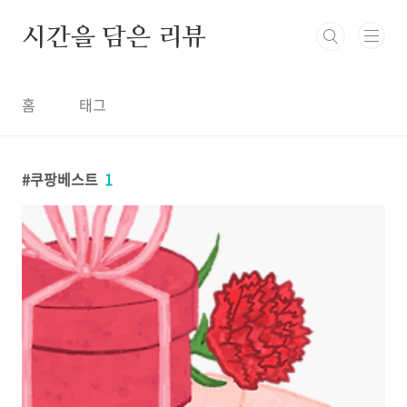
본문 바로가기
시간을 담은 리뷰
홈
태그
쿠팡베스트
1