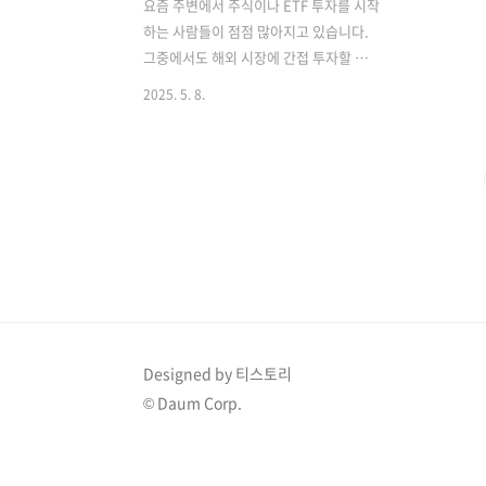
요즘 주변에서 주식이나 ETF 투자를 시작
하는 사람들이 점점 많아지고 있습니다.
그중에서도 해외 시장에 간접 투자할 수
있는 ETF 상품들이 눈길을 끌고 있는데
2025. 5. 8.
요, 오늘 소개할 ETF는 바로 TIGER 미국
S&P500 ETF입니다.이 글에서는 TIGER
미국S&P500 ETF가 무엇인지, 어떤 투자
전략에 적합한지, 수수료 및 구성 종목은
어떤지, 그리고 장기적으로 어떤 수익률
을 기대할 수 있는지에 대해 아주 구체적
이고 쉽게 설명드리겠습니다. 초보 투자
자부터 중장기 투자자까지 모두에게 도움
이 될 수 있도록 정리했으니, 끝까지 읽어
보세요! 🧐 TIGER 미국S&P500 ETF란?
TIGER 미국S&P500 ETF는 미래에셋자
Designed by 티스토리
산운용에서 운용하는 ETF(상장지수펀드)
© Daum Corp.
로, 미국의 대표 지수인 S&P500을 추종..