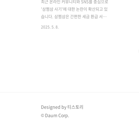
최근 온라인 커뮤니티와 SNS를 중심으로
'삼쩜삼 사기'에 대한 논란이 확산되고 있
습니다. 삼쩜삼은 간편한 세금 환급 서비
스를 제공하는 플랫폼으로 알려져 있으
2025. 5. 8.
나, 일부 사용자들은 '삼쩜삼 사기'라고
주장하며 불만을 표출하고 있습니다. 이
번 글에서는 '삼쩜삼 사기' 논란의 배경과
실제 사례, 그리고 이에 대한 대응 방안을
자세히 살펴보겠습니다. ​📌 삼쩜삼이란?
삼쩜삼은 개인의 소득 정보를 기반으로
간편하게 세금 환급을 도와주는 온라인
서비스입니다. 사용자는 간단한 인증 절
차를 거쳐 자신의 세금 환급 가능 여부를
확인하고, 환급 신청까지 진행할 수 있습
니다. 이러한 편리함 덕분에 많은 사용자
Designed by 티스토리
들이 삼쩜삼을 이용하고 있으나, 동시에
© Daum Corp.
'삼쩜삼 사기'라는 의혹도 제기되고 있습
니다.​🧐 삼쩜삼 사기 논란의 배경'..