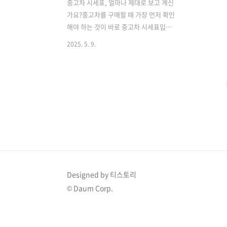
중고차 시세표, 얼마나 제대로 보고 계신
가요?중고차를 구매할 때 가장 먼저 확인
해야 하는 것이 바로 중고차 시세표입니
다. 하지만 대부분의 사람들은 시세표를
2025. 5. 9.
‘대충’ 훑고 결정하거나, 딜러 말만 믿고
구매를 진행하곤 합니다.이 글에서는
2025년 최신 중고차 시세표를 보는 법과
실전 구매 꿀팁을 총정리해 드리겠습니
다.중고차 시장이 점점 더 투명해지고 있
는 지금, 정확한 정보 하나가 수백만 원의
손해를 막아줄 수 있습니다.✅ 중고차 시
세표란?중고차 시세표란, 현재 시장에서
거래되고 있는 중고차의 평균 시세를 정
리한 표입니다.모델명, 연식, 주행거리,
사고 유무 등에 따라 시세가 변동되며, 신
Designed by 티스토리
뢰도 높은 시세표를 기준으로 구매 결정
© Daum Corp.
을 내리는 것이 중고차 구매의 첫걸음입
니다.🧭 2025년 중고차 시세표, 왜 더..