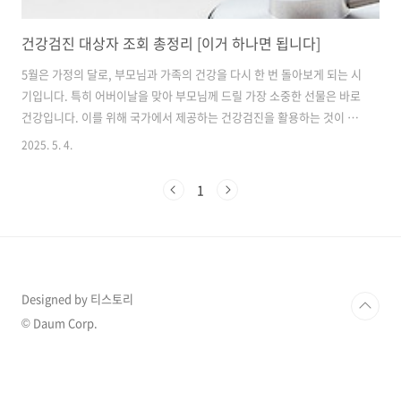
건강검진 대상자 조회 총정리 [이거 하나면 됩니다]
5월은 가정의 달로, 부모님과 가족의 건강을 다시 한 번 돌아보게 되는 시
기입니다. 특히 어버이날을 맞아 부모님께 드릴 가장 소중한 선물은 바로
건강입니다. 이를 위해 국가에서 제공하는 건강검진을 활용하는 것이 좋
습니다. 하지만 건강검진을 받기 위해서는 먼저 본인이 대상자인지를 확
2025. 5. 4.
인해야 합니다. 이번 글에서는 '건강검진 대상자조회' 방법에 대해 자세
히 안내해드리겠습니다.📌 건강검진 대상자조회란?'건강검진 대상자조
1
회'는 국민건강보험공단에서 제공하는 서비스로, 본인이 해당 연도에 건
강검진 대상자인지를 확인할 수 있는 절차입니다. 이는 건강검진을 받기
위한 첫 번째 단계로, 대상자 여부를 확인해야만 검진을 받을 수 있습니
다.​📝 건강검진 대상자조회 방법건강검진 대상자조회를 위한 방법은 다
음과 같습니다:​국..
Designed by 티스토리
© Daum Corp.