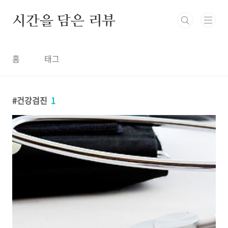
본문 바로가기
시간을 담은 리뷰
홈
태그
건강검진
1